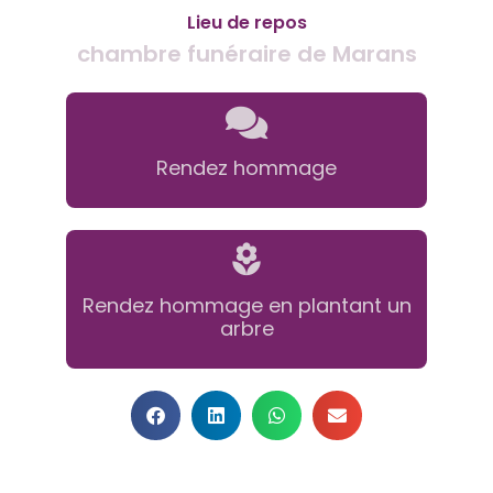
Lieu de repos
chambre funéraire de Marans
Rendez hommage
Rendez hommage en plantant un
arbre