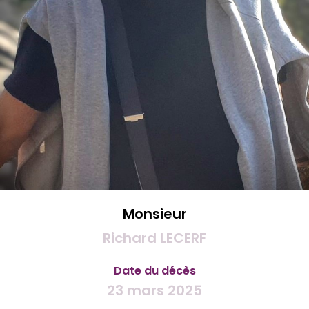
Monsieur
Richard LECERF
Date du décès
23 mars 2025