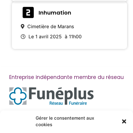
Inhumation
Cimetière de Marans
Le 1 avril 2025
à 11h00
Entreprise indépendante membre du réseau
Suivez-nous
Gérer le consentement aux
cookies