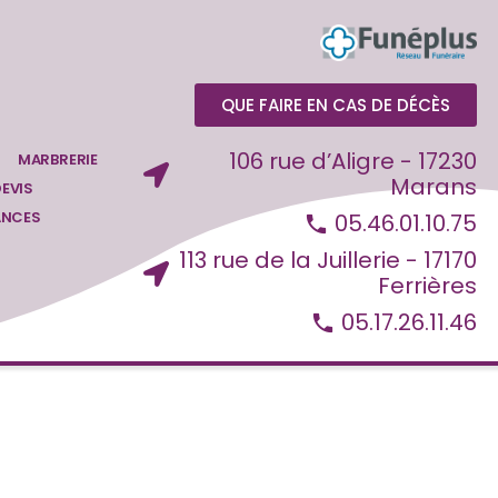
QUE FAIRE EN CAS DE DÉCÈS
106 rue d’Aligre - 17230
MARBRERIE
Marans
EVIS
ANCES
05.46.01.10.75
113 rue de la Juillerie - 17170
Ferrières
05.17.26.11.46