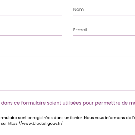
s dans ce formulaire soient utilisées pour permettre de 
rmulaire sont enregistrées dans un fichier. Nous vous informons de l'e
sur https://www.bloctel.gouv.fr/.