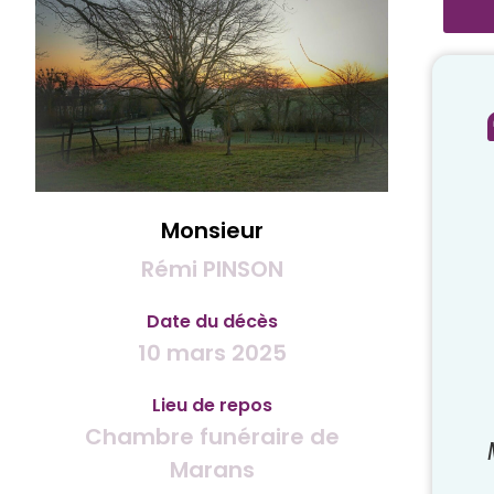
Monsieur
Rémi PINSON
Date du décès
10 mars 2025
Lieu de repos
Chambre funéraire de
Marans