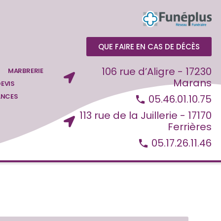
QUE FAIRE EN CAS DE DÉCÈS
106 rue d’Aligre - 17230
MARBRERIE
Marans
EVIS
ANCES
05.46.01.10.75
113 rue de la Juillerie - 17170
Ferrières
05.17.26.11.46