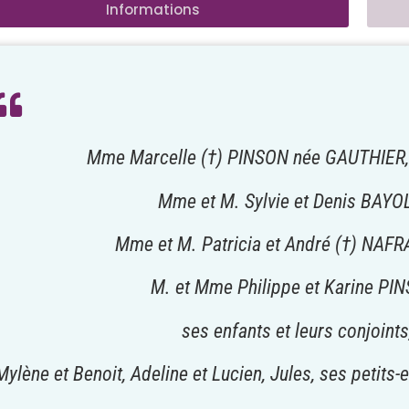
Informations
Mme Marcelle (†) PINSON née GAUTHIER,
Mme et M. Sylvie et Denis BAYO
Mme et M. Patricia et André (†) NAF
M. et Mme Philippe et Karine PI
ses enfants et leurs conjoints
Mylène et Benoit, Adeline et Lucien, Jules, ses petits-e