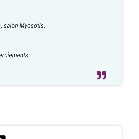
, salon Myosotis.
merciements.