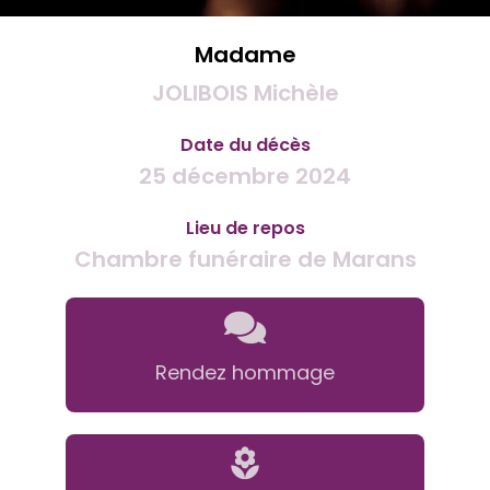
Madame
JOLIBOIS Michèle
Date du décès
25 décembre 2024
Lieu de repos
Chambre funéraire de Marans
Rendez hommage