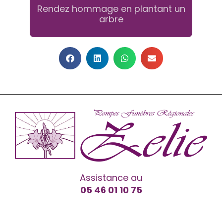
Rendez hommage en plantant un
arbre
Assistance au
05 46 01 10 75