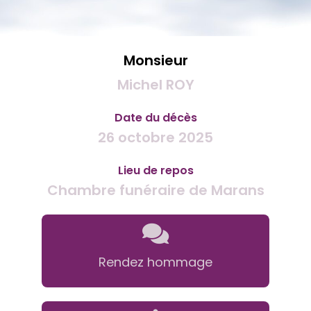
Monsieur
Michel ROY
Date du décès
26 octobre 2025
Lieu de repos
Chambre funéraire de Marans
Rendez hommage