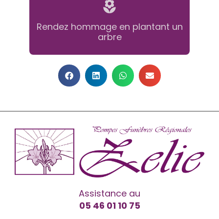
Rendez hommage en plantant un
arbre
Assistance au
05 46 01 10 75