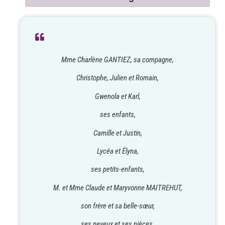
Mme Charlène GANTIEZ, sa compagne,
Christophe, Julien et Romain,
Gwenola et Karl,
ses enfants,
Camille et Justin,
Lycéa et Élyna,
ses petits-enfants,
M. et Mme Claude et Maryvonne MAITREHUT,
son frère et sa belle-sœur,
ses neveux et ses nièces,