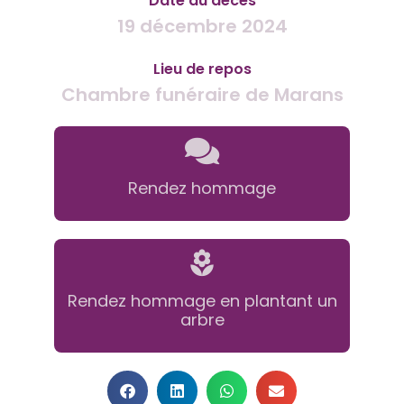
Date du décès
19 décembre 2024
Lieu de repos
Chambre funéraire de Marans
Rendez hommage
Rendez hommage en plantant un
arbre