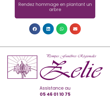
Rendez hommage en plantant un
arbre
Assistance au
05 46 01 10 75