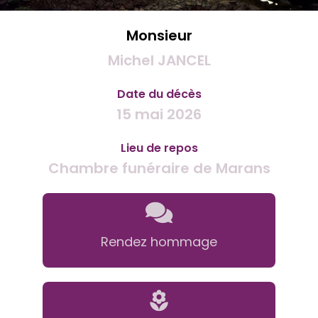
Monsieur
Michel JANCEL
Date du décès
15 mai 2026
Lieu de repos
Chambre funéraire de Marans
Rendez hommage