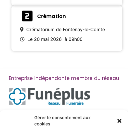
Crémation
Crématorium de Fontenay-le-Comte
Le 20 mai 2026
à 09h00
Entreprise indépendante membre du réseau
Suivez-nous
Gérer le consentement aux
cookies