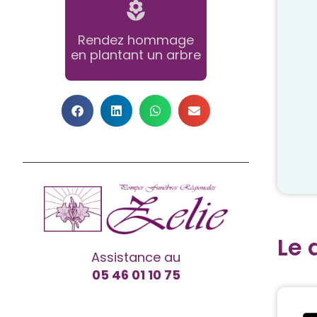
Rendez hommage
en plantant un arbre
Le 
Assistance au
05 46 01 10 75