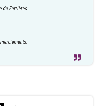
e de Ferrières
 remerciements.