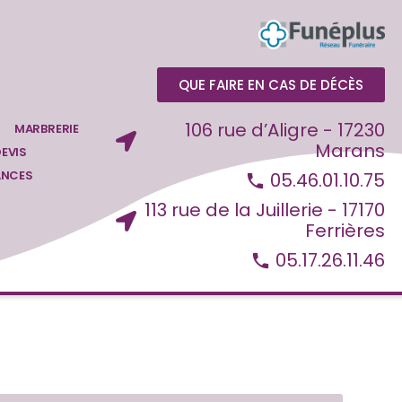
QUE FAIRE EN CAS DE DÉCÈS
106 rue d’Aligre - 17230
MARBRERIE
Marans
EVIS
ANCES
05.46.01.10.75
113 rue de la Juillerie - 17170
Ferrières
05.17.26.11.46