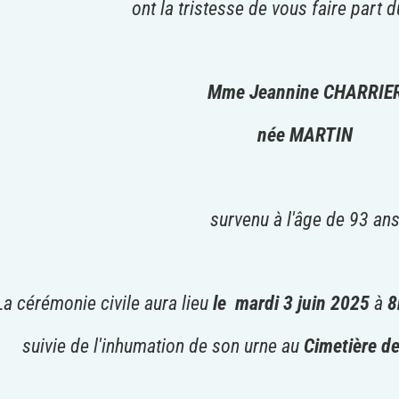
ont la tristesse de vous faire part
Mme Jeannine CHARRIE
née MARTIN
survenu à l'âge de 93 an
La cérémonie civile aura lieu
le
mardi 3 juin 2025
à
8
suivie de l'inhumation de son urne au
Cimetière de