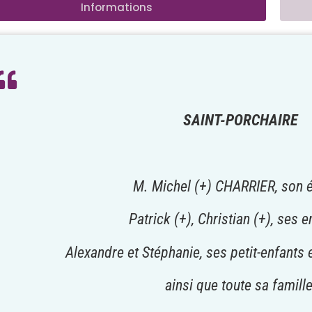
Informations
SAINT-PORCHAIRE
M. Michel (+) CHARRIER, son é
Patrick (+), Christian (+), ses e
Alexandre et Stéphanie, ses petit-enfants e
ainsi que toute sa famill