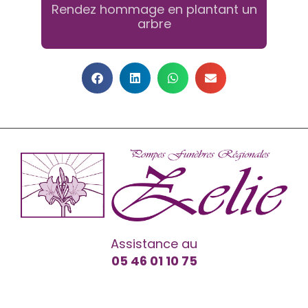
Rendez hommage en plantant un
arbre
Assistance au
05 46 01 10 75