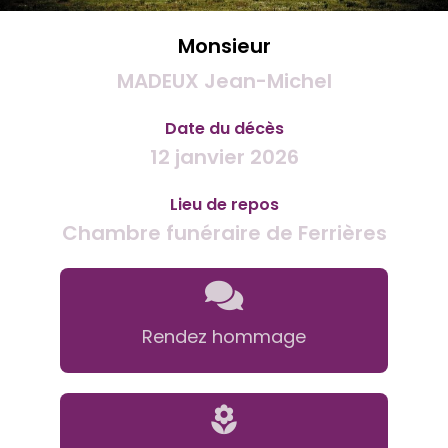
Monsieur
MADEUX Jean-Michel
Date du décès
12 janvier 2026
Lieu de repos
Chambre funéraire de Ferrières
Rendez hommage