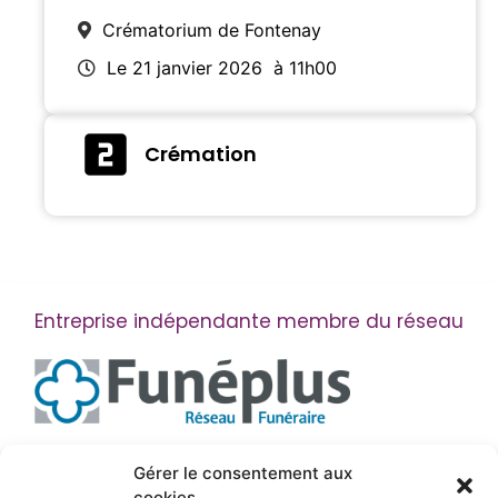
Crématorium de Fontenay
Le 21 janvier 2026
à 11h00
Crémation
Entreprise indépendante membre du réseau
Suivez-nous
Gérer le consentement aux
cookies