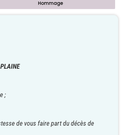
Hommage
PLAINE
e ;
istesse de vous faire part du décès de