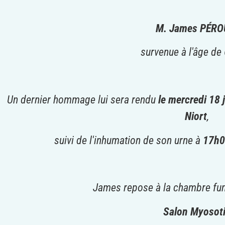
M. James PÉR
survenue à l'âge de
Un dernier hommage lui sera rendu
le mercredi 18 
Niort
,
suivi de l'inhumation de son urne à
17h
James repose à la chambre fu
Salon Myosot