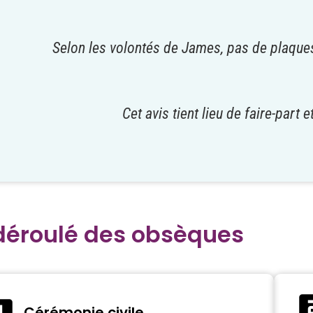
Selon les volontés de James, pas de plaques
Cet avis tient lieu de faire-part
déroulé des obsèques
Cérémonie civile