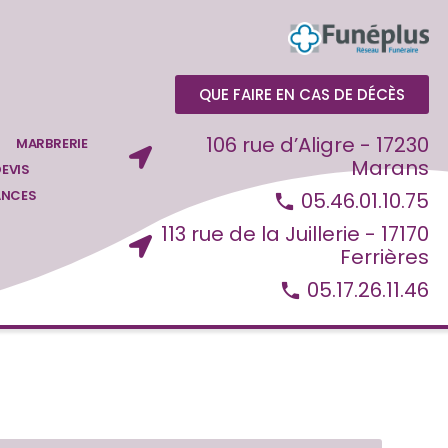
QUE FAIRE EN CAS DE DÉCÈS
106 rue d’Aligre - 17230
MARBRERIE
Marans
EVIS
ANCES
05.46.01.10.75
113 rue de la Juillerie - 17170
Ferrières
05.17.26.11.46