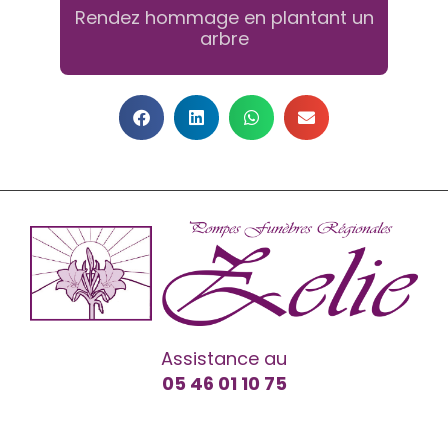
Rendez hommage en plantant un
arbre
Assistance au
05 46 01 10 75