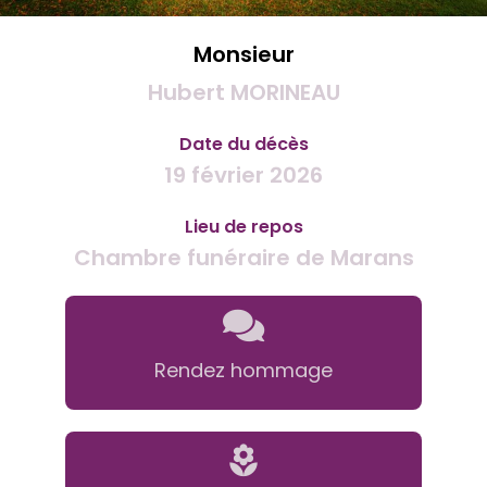
Monsieur
Hubert MORINEAU
Date du décès
19 février 2026
Lieu de repos
Chambre funéraire de Marans
Rendez hommage