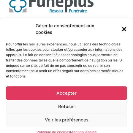
Suivez-nous
Gérer le consentement aux
cookies
Pour offrir les meilleures expériences, nous utilisons des technologies
telles que les cookies pour stocker et/ou accéder aux informations des
appareils. Le fait de consentir à ces technologies nous permettra de
traiter des données telles que le comportement de navigation ou les ID
uniques sur ce site. Le fait de ne pas consentir ou de retirer son
consentement peut avoir un effet négatif sur certaines caractéristiques
et fonctions.
Mentions légales
Accepter
© Pompes funèbres régionales Zelie • 2026 • Tout
droits reservés
Refuser
Voir les préférences
Politique de cookies
Mention légales