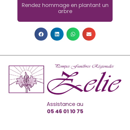
Rendez hommage en plantant un
arbre
Assistance au
05 46 01 10 75