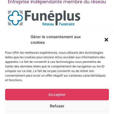
Entreprise indépendante membre du réseau
Suivez-nous
Gérer le consentement aux
cookies
Pour offrir les meilleures expériences, nous utilisons des technologies
telles que les cookies pour stocker et/ou accéder aux informations des
appareils. Le fait de consentir à ces technologies nous permettra de
traiter des données telles que le comportement de navigation ou les ID
uniques sur ce site. Le fait de ne pas consentir ou de retirer son
consentement peut avoir un effet négatif sur certaines caractéristiques
et fonctions.
Mentions légales
Accepter
© Pompes funèbres régionales Zelie • 2026 • Tout
droits reservés
Refuser