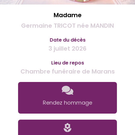
Madame
Germaine TRICOT née MANDIN
Date du décès
3 juillet 2026
Lieu de repos
Chambre funéraire de Marans
Rendez hommage