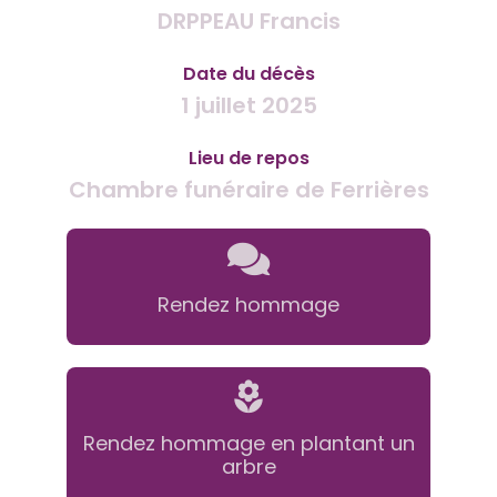
DRPPEAU Francis
Date du décès
1 juillet 2025
Lieu de repos
Chambre funéraire de Ferrières
Rendez hommage
Rendez hommage en plantant un
arbre