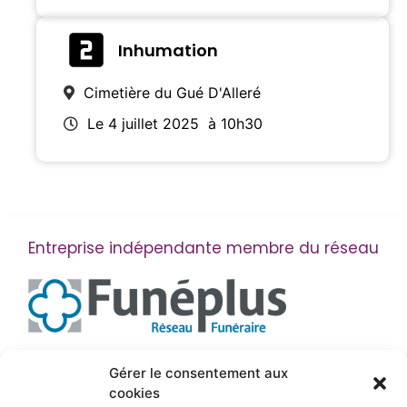
Inhumation
Cimetière du Gué D'Alleré
Le 4 juillet 2025
à 10h30
Entreprise indépendante membre du réseau
Suivez-nous
Gérer le consentement aux
cookies