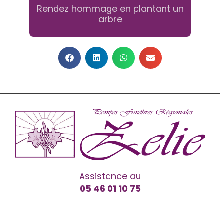
Rendez hommage en plantant un
arbre
Assistance au
05 46 01 10 75