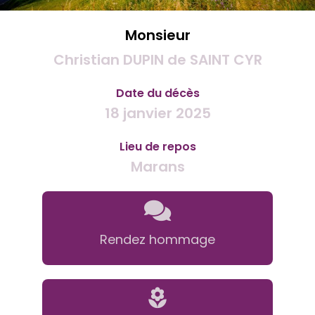
Monsieur
Christian DUPIN de SAINT CYR
Date du décès
18 janvier 2025
Lieu de repos
Marans
Rendez hommage