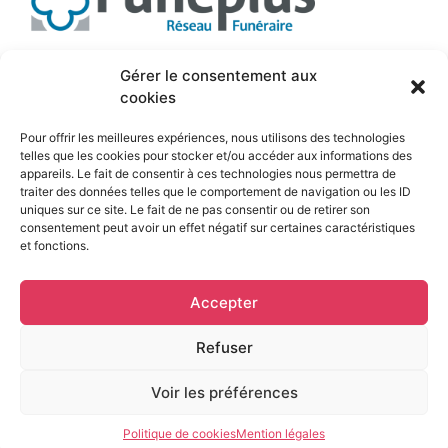
Suivez-nous
Gérer le consentement aux
cookies
Pour offrir les meilleures expériences, nous utilisons des technologies
telles que les cookies pour stocker et/ou accéder aux informations des
appareils. Le fait de consentir à ces technologies nous permettra de
traiter des données telles que le comportement de navigation ou les ID
uniques sur ce site. Le fait de ne pas consentir ou de retirer son
consentement peut avoir un effet négatif sur certaines caractéristiques
et fonctions.
Mentions légales
Accepter
© Pompes funèbres régionales Zelie • 2026 • Tout
droits reservés
Refuser
Voir les préférences
Politique de cookies
Mention légales