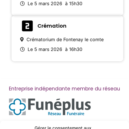
Le 5 mars 2026
à 15h30
Crémation
Crématorium de Fontenay le comte
Le 5 mars 2026
à 16h30
Entreprise indépendante membre du réseau
Suivez-nous
Gérer le consentement aux