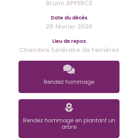
Bruno APPERCÉ
Date du décès
28 février 2026
Lieu de repos
Chambre funéraire de Ferrières
Rendez hommage
Rendez hommage en plantant un
arbre